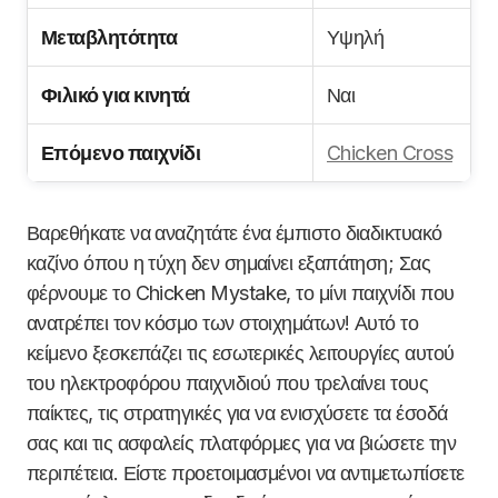
Μεταβλητότητα
Υψηλή
Φιλικό για κινητά
Ναι
Επόμενο παιχνίδι
Chicken Cross
Βαρεθήκατε να αναζητάτε ένα έμπιστο διαδικτυακό
καζίνο όπου η τύχη δεν σημαίνει εξαπάτηση; Σας
φέρνουμε το Chicken Mystake, το μίνι παιχνίδι που
ανατρέπει τον κόσμο των στοιχημάτων! Αυτό το
κείμενο ξεσκεπάζει τις εσωτερικές λειτουργίες αυτού
του ηλεκτροφόρου παιχνιδιού που τρελαίνει τους
παίκτες, τις στρατηγικές για να ενισχύσετε τα έσοδά
σας και τις ασφαλείς πλατφόρμες για να βιώσετε την
περιπέτεια. Είστε προετοιμασμένοι να αντιμετωπίσετε