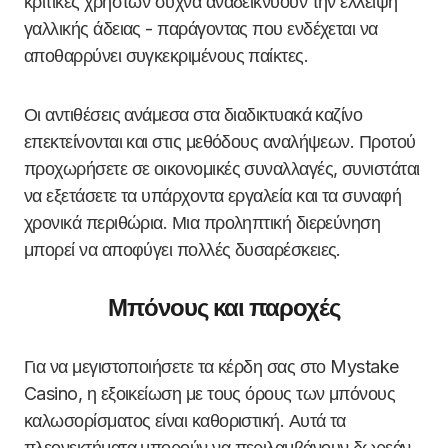
κριτικές χρηστών συχνά αναδεικνύουν την έλλειψη
γαλλικής άδειας - παράγοντας που ενδέχεται να
αποθαρρύνει συγκεκριμένους παίκτες.
Οι αντιθέσεις ανάμεσα στα διαδικτυακά καζίνο
επεκτείνονται και στις μεθόδους αναλήψεων. Προτού
προχωρήσετε σε οικονομικές συναλλαγές, συνιστάται
να εξετάσετε τα υπάρχοντα εργαλεία και τα συναφή
χρονικά περιθώρια. Μια προληπτική διερεύνηση
μπορεί να αποφύγει πολλές δυσαρέσκειες.
Μπόνους και παροχές
Για να μεγιστοποιήσετε τα κέρδη σας στο Mystake
Casino, η εξοικείωση με τους όρους των μπόνους
καλωσορίσματος είναι καθοριστική. Αυτά τα
πλεονεκτήματα μπορούν να περιλαμβάνουν δωρεάν