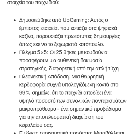
στοιχεία του παιχνιδιού:
Δημοσιεύθηκε από UpGaming: Αυτός ο
έμπιστος εταιρεία, που εστιάζει στα ψηφιακά
καζίνο, παρουσιάζει πρωτότυπες δημιουργίες
όπως εκείνο το ξεχωριστό κοτόπουλο.
Πλέγμα 5×5: Οι 25 θήκες με κουδούνια
προσφέρουν μια αυθεντική δοκιμασία
στρατηγικής, διαφορετική από την απλή τύχη.
Πλεονεκτική Απόδοση: Μια θεωρητική
κερδοφορία συχνά υπολογιζόμενη κοντά στο
99% σημαίνει ότι το παιχνίδι αποδίδει ένα
υψηλό ποσοστό των συνολικών πονταρισμάτων
μακροπρόθεσμα - ένα σημαντικό προβάδισμα
για την αποτελεσματική διαχείριση του
κεφαλαίου σας.
Ευέλικτη στοιχηματική ποσότητα: Μεταβάλλεται