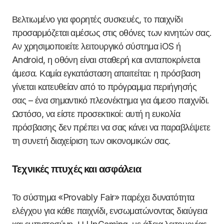
Βελτιωμένο για φορητές συσκευές, το παιχνίδι
προσαρμόζεται αμέσως στις οθόνες των κινητών σας.
Αν χρησιμοποιείτε λειτουργικό σύστημα iOS ή
Android, η οθόνη είναι σταθερή και ανταποκρίνεται
άμεσα. Καμία εγκατάσταση απαιτείται: η πρόσβαση
γίνεται κατευθείαν από το πρόγραμμα περιήγησής
σας – ένα σημαντικό πλεονέκτημα για άμεσο παιχνίδι.
Ωστόσο, να είστε προσεκτικοί: αυτή η ευκολία
πρόσβασης δεν πρέπει να σας κάνει να παραβλέψετε
τη συνετή διαχείριση των οικονομικών σας.
Τεχνικές πτυχές και ασφάλεια
Το σύστημα «Provably Fair» παρέχει δυνατότητα
ελέγχου για κάθε παιχνίδι, ενσωματώνοντας διαύγεια