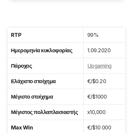
RTP
99%
Ημερομηνία κυκλοφορίας
1.09.2020
Πάροχος
Upgaming
Ελάχιστο στοίχημα
€/$0.20
Μέγιστο στοίχημα
€/$1000
Μέγιστος πολλαπλασιαστής
x10,000
Max Win
€/$10 000