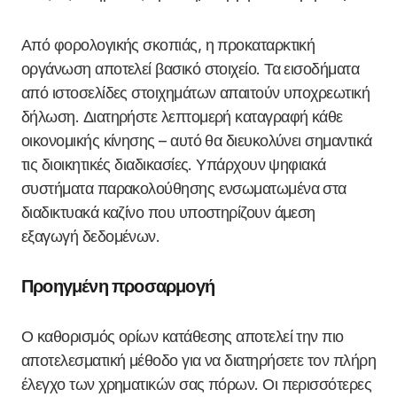
Από φορολογικής σκοπιάς, η προκαταρκτική
οργάνωση αποτελεί βασικό στοιχείο. Τα εισοδήματα
από ιστοσελίδες στοιχημάτων απαιτούν υποχρεωτική
δήλωση. Διατηρήστε λεπτομερή καταγραφή κάθε
οικονομικής κίνησης – αυτό θα διευκολύνει σημαντικά
τις διοικητικές διαδικασίες. Υπάρχουν ψηφιακά
συστήματα παρακολούθησης ενσωματωμένα στα
διαδικτυακά καζίνο που υποστηρίζουν άμεση
εξαγωγή δεδομένων.
Προηγμένη προσαρμογή
Ο καθορισμός ορίων κατάθεσης αποτελεί την πιο
αποτελεσματική μέθοδο για να διατηρήσετε τον πλήρη
έλεγχο των χρηματικών σας πόρων. Οι περισσότερες