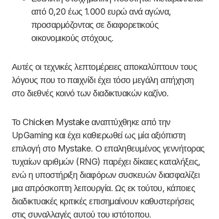
από 0,20 έως 1.000 ευρώ ανά αγώνα,
προσαρμόζοντας σε διαφορετικούς
οικονομικούς στόχους.
Αυτές οι τεχνικές λεπτομέρειες αποκαλύπτουν τους
λόγους που το παιχνίδι έχει τόσο μεγάλη απήχηση
στο διεθνές κοινό των διαδικτυακών καζίνο.
Το Chicken Mystake αναπτύχθηκε από την
UpGaming και έχει καθιερωθεί ως μία αξιόπιστη
επιλογή στο Mystake. Ο επαληθευμένος γεννήτορας
τυχαίων αριθμών (RNG) παρέχει δίκαιες καταλήξεις,
ενώ η υποστήριξη διαφόρων συσκευών διασφαλίζει
μια απρόσκοπτη λειτουργία. Ως εκ τούτου, κάποιες
διαδικτυακές κριτικές επισημαίνουν καθυστερήσεις
στις συναλλαγές αυτού του ιστότοπου.