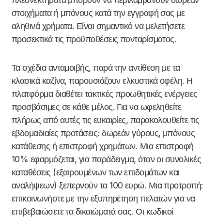
στοιχήματα ή μπόνους κατά την εγγραφή σας με
αληθινά χρήματα. Είναι σημαντικό να μελετήσετε
προσεκτικά τις προϋποθέσεις πονταρίσματος.
Τα σχέδια ανταμοιβής, παρά την αντίθεση με τα
κλασικά καζίνα, παρουσιάζουν ελκυστικά οφέλη. Η
πλατφόρμα διαθέτει τακτικές προωθητικές ενέργειες
προσβάσιμες σε κάθε μέλος. Για να ωφεληθείτε
πλήρως από αυτές τις ευκαιρίες, παρακολουθείτε τις
εβδομαδιαίες προτάσεις: δωρεάν γύρους, μπόνους
κατάθεσης ή επιστροφή χρημάτων. Μια επιστροφή
10% εφαρμόζεται, για παράδειγμα, όταν οι συνολικές
καταθέσεις (εξαιρουμένων των επιδομάτων και
αναλήψεων) ξεπερνούν τα 100 ευρώ. Μια προτροπή:
επικοινωνήστε με την εξυπηρέτηση πελατών για να
επιβεβαιώσετε τα δικαιώματά σας. Οι κωδικοί