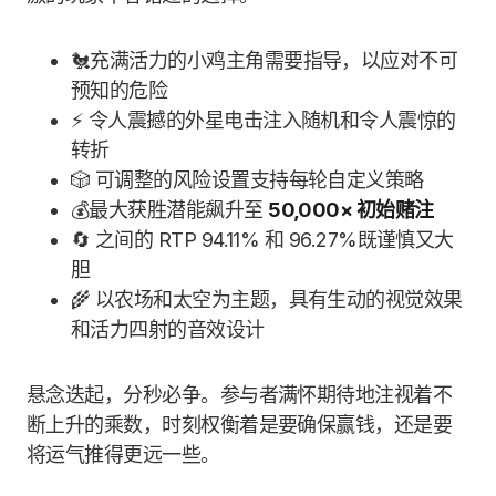
🐔充满活力的小鸡主角需要指导，以应对不可
预知的危险
⚡ 令人震撼的外星电击注入随机和令人震惊的
转折
🎲 可调整的风险设置支持每轮自定义策略
💰最大获胜潜能飙升至
50,000× 初始赌注
🔄 之间的 RTP 94.11% 和 96.27%既谨慎又大
胆
🌾 以农场和太空为主题，具有生动的视觉效果
和活力四射的音效设计
悬念迭起，分秒必争。参与者满怀期待地注视着不
断上升的乘数，时刻权衡着是要确保赢钱，还是要
将运气推得更远一些。