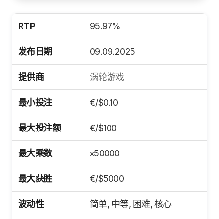
RTP
95.97%
发布日期
09.09.2025
提供商
涡轮游戏
最小投注
€/$0.10
最大投注额
€/$100
最大乘数
x50000
最大获胜
€/$5000
波动性
简单, 中等, 困难, 核心