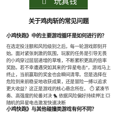
玩真钱
关于鸡肉斩的常见问题
小鸡快跑》中的主要游戏循环是如何进行的？
在选定投注额和风险级别之后，每一轮游戏即刻开
始。面对紧张刺激的氛围，玩家的任务是引导无畏
的小鸡穿过层层递增的草堆，不断累积更高的倍率
奖励。若不幸遭遇突如其来的“异星电击”，游戏马上
终止，当前赢取的奖金也会瞬间清零。您是选择在
危险到来前稳妥地收获成果，还是冒险一搏以追求
更大收益？这正是游戏的核心悬念所在。 ⏱️ 紧凑节
奏、高强度的轮番对决 🐤 依据风险偏好持续押注 💥
随机的异星电击激发快速决断
小鸡快跑》与其他碰撞类游戏有何不同？