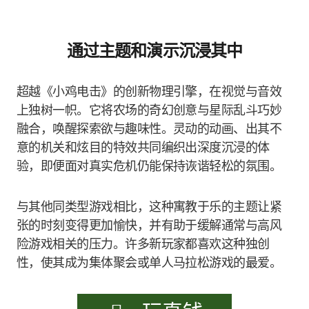
通过主题和演示沉浸其中
超越《小鸡电击》的创新物理引擎，在视觉与音效
上独树一帜。它将农场的奇幻创意与星际乱斗巧妙
融合，唤醒探索欲与趣味性。灵动的动画、出其不
意的机关和炫目的特效共同编织出深度沉浸的体
验，即便面对真实危机仍能保持诙谐轻松的氛围。
与其他同类型游戏相比，这种寓教于乐的主题让紧
张的时刻变得更加愉快，并有助于缓解通常与高风
险游戏相关的压力。许多新玩家都喜欢这种独创
性，使其成为集体聚会或单人马拉松游戏的最爱。