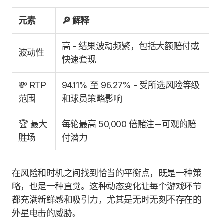
元素
🔎 解释
高 - 结果波动频繁，包括大额赔付或
波动性
快速套现
💸 RTP
94.11% 至 96.27% - 受所选风险等级
范围
和球员策略影响
🏆 最大
每轮最高 50,000 倍赌注--可观的赔
胜场
付潜力
在风险和时机之间找到恰当的平衡点，既是一种策
略，也是一种直觉。这种动态变化让每个游戏环节
都充满新鲜感和吸引力，尤其是无时无刻不存在的
外星电击的威胁。