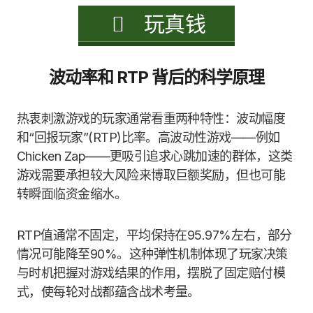
玩真钱
波动率和 RTP 背后的科学原理
热衷刺激游戏的玩家通常看重两种特性：波动幅度
和“回报玩家”(RTP)比率。高波动性游戏——例如
Chicken Zap——更吸引追求心跳加速的群体，这类
游戏需要承担较大风险来博取巨额奖励，但也可能
转瞬面临资金缩水。
RTP值通常不固定，平均保持在95.97%左右，部分
情况可能降至90%。这种弹性机制体现了玩家决策
与时机把握对游戏结果的作用，摆脱了固定赔付模
式，使每轮对战都蕴含战术考量。