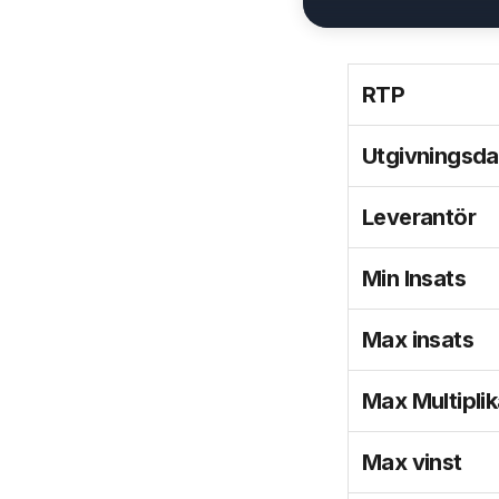
RTP
Utgivningsd
Leverantör
Min Insats
Max insats
Max Multiplik
Max vinst