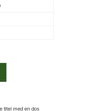
e
e titel med en dos