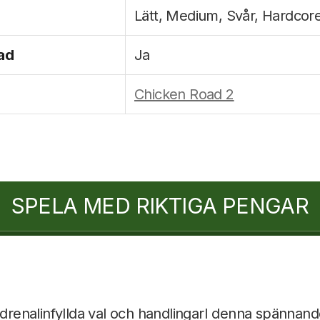
Lätt, Medium, Svår, Hardcor
ad
Ja
Chicken Road 2
SPELA MED RIKTIGA PENGAR
 adrenalinfyllda val och handlingarI denna spännand