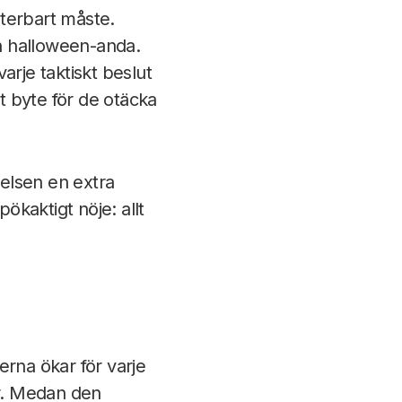
terbart måste.
en halloween-anda.
arje taktiskt beslut
t byte för de otäcka
elsen en extra
ökaktigt nöje: allt
erna ökar för varje
ar. Medan den