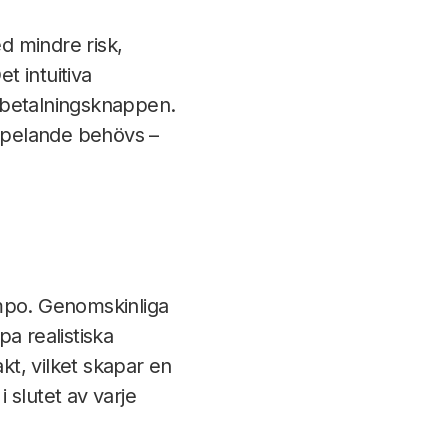
d mindre risk,
t intuitiva
utbetalningsknappen.
 spelande behövs –
mpo. Genomskinliga
pa realistiska
kt, vilket skapar en
 slutet av varje