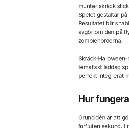
munter skräck stick
Spelet gestaltar på
Resultatet blir sna
avgör om den på fly
zombiehorderna.
Skräck-Halloween-r
tematiskt laddad spä
perfekt integrerat 
Hur fungera
Grundidén är att gö
förfluten sekund. I